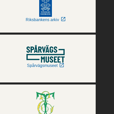
Riksbankens arkiv
Spårvägsmuseet