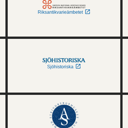
Riksantikvarieämbetet
Sjöhistoriska