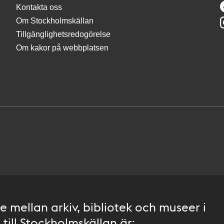
Kontakta oss
Om Stockholmskällan
Tillgänglighetsredogörelse
Om kakor på webbplatsen
 mellan arkiv, bibliotek och museer i
till Stockholmskällan är: