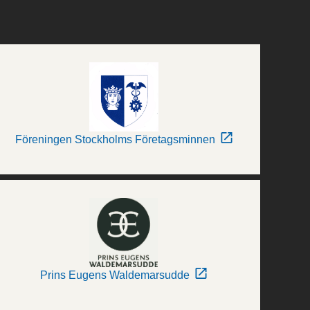
Föreningen Stockholms Företagsminnen
Prins Eugens Waldemarsudde