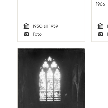
1966
1950 till 1959
Tid
Tid
Foto
Typ
Typ