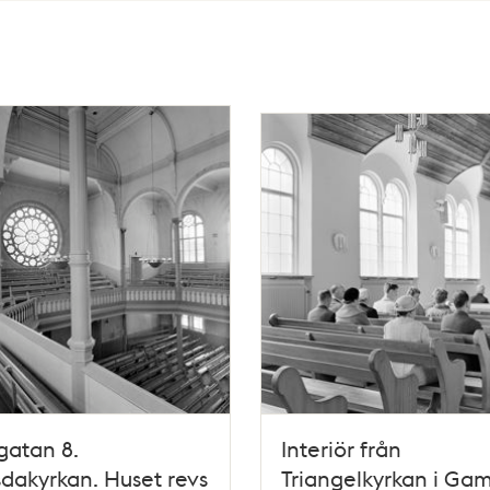
gatan 8.
Interiör från
dakyrkan. Huset revs
Triangelkyrkan i Ga