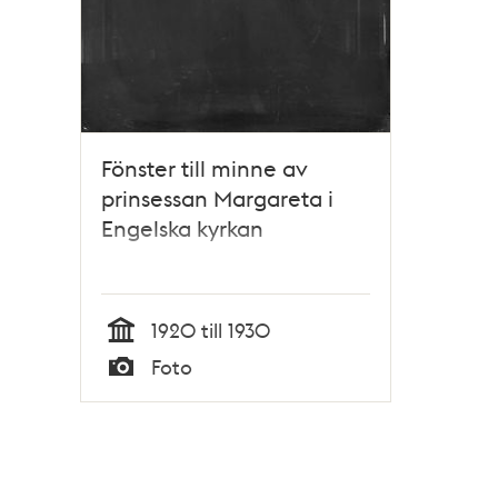
Fönster till minne av
prinsessan Margareta i
Engelska kyrkan
1920 till 1930
Tid
Foto
Typ