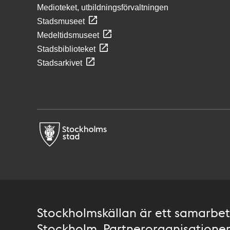
Medioteket, utbildningsförvaltningen
Stadsmuseet
Medeltidsmuseet
Stadsbiblioteket
Stadsarkivet
Stockholmskällan är ett samarbete
Stockholm. Partnerorganisationer 