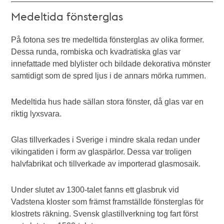
Medeltida fönsterglas
På fotona ses tre medeltida fönsterglas av olika former.
Dessa runda, rombiska och kvadratiska glas var
innefattade med blylister och bildade dekorativa mönster
samtidigt som de spred ljus i de annars mörka rummen.
Medeltida hus hade sällan stora fönster, då glas var en
riktig lyxsvara.
Glas tillverkades i Sverige i mindre skala redan under
vikingatiden i form av glaspärlor. Dessa var troligen
halvfabrikat och tillverkade av importerad glasmosaik.
Under slutet av 1300-talet fanns ett glasbruk vid
Vadstena kloster som främst framställde fönsterglas för
klostrets räkning. Svensk glastillverkning tog fart först