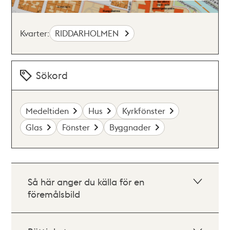
Kvarter:
RIDDARHOLMEN
Sökord
Medeltiden
Hus
Kyrkfönster
Glas
Fönster
Byggnader
Så här anger du källa för en
föremålsbild