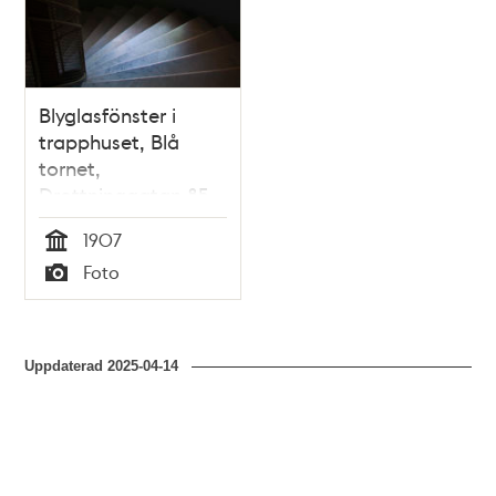
Blyglasfönster i
trapphuset, Blå
tornet,
Drottninggatan 85.
1907
Tid
Foto
Typ
Uppdaterad
2025-04-14