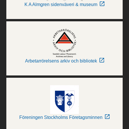
K A Almgren sidenväveri & museum
Arbetarrörelsens arkiv och bibliotek
Föreningen Stockholms Företagsminnen