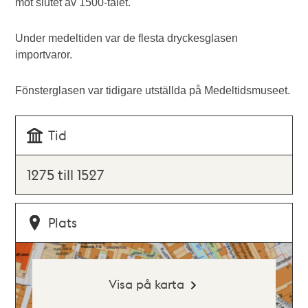
mot slutet av 1500-talet.
Under medeltiden var de flesta dryckesglasen
importvaror.
Fönsterglasen var tidigare utställda på Medeltidsmuseet.
Tid
1275 till 1527
Plats
Visa på karta