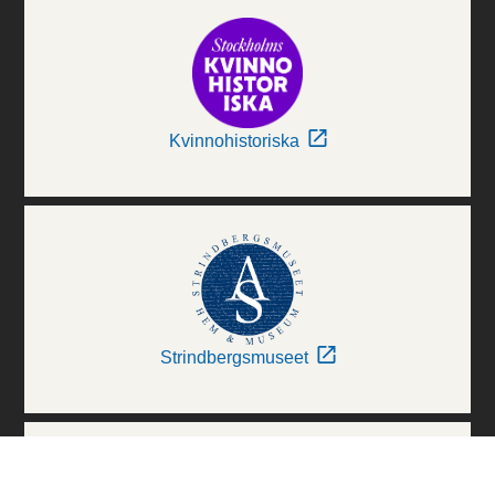
Kvinnohistoriska
Strindbergsmuseet