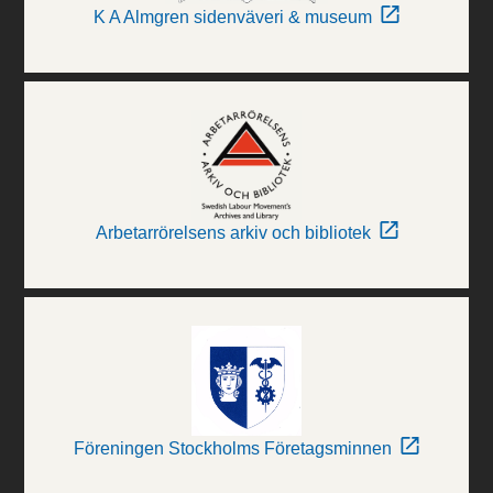
K A Almgren sidenväveri & museum
Arbetarrörelsens arkiv och bibliotek
Föreningen Stockholms Företagsminnen