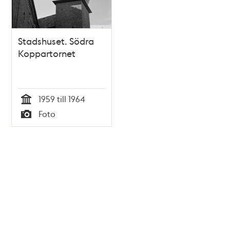
Stadshuset. Södra
Koppartornet
1959 till 1964
Tid
Foto
Typ