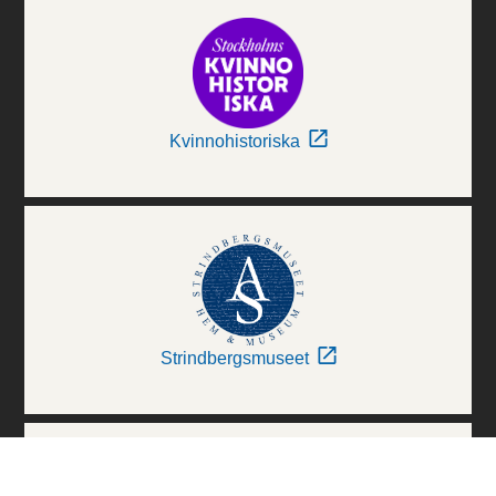
Kvinnohistoriska
Strindbergsmuseet