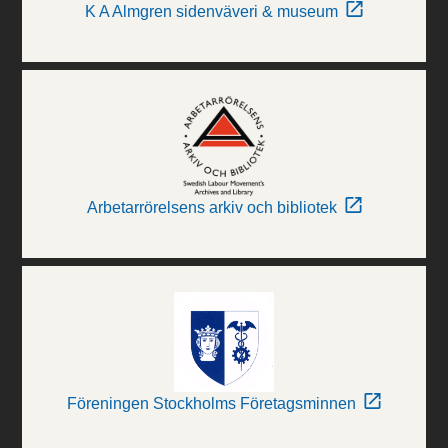
K A Almgren sidenväveri & museum
Arbetarrörelsens arkiv och bibliotek
Föreningen Stockholms Företagsminnen