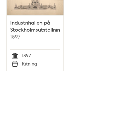
Industrihallen på
Stockholmsutställningen
1897
1897
Tid
Ritning
Typ