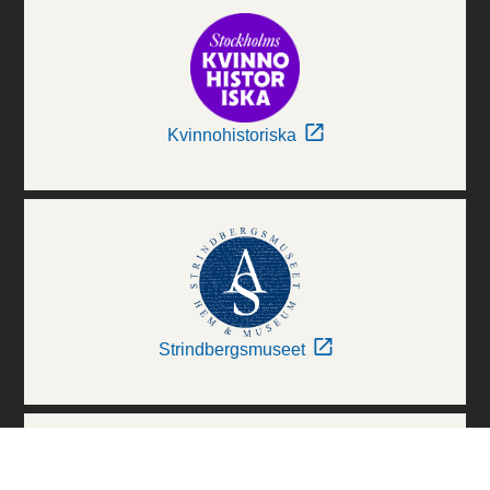
Kvinnohistoriska
Strindbergsmuseet