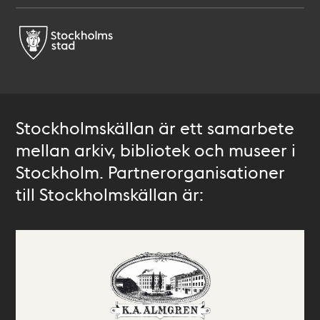
Stockholmskällan är ett samarbete
mellan arkiv, bibliotek och museer i
Stockholm. Partnerorganisationer
till Stockholmskällan är: