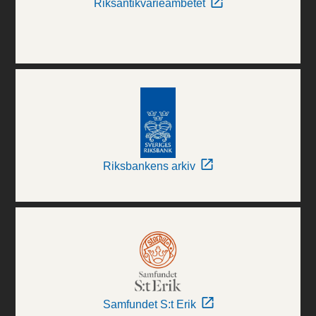
Riksantikvarieämbetet
Riksbankens arkiv
Samfundet S:t Erik