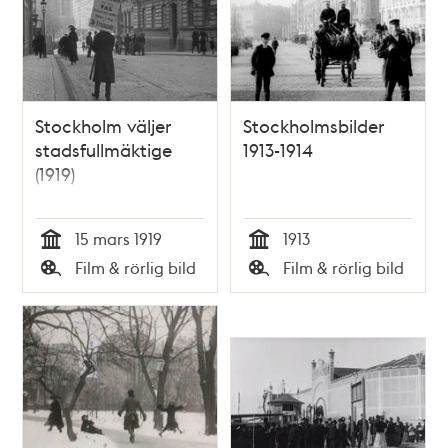
Stockholm väljer
Stockholmsbilder
stadsfullmäktige
1913-1914
(1919)
15 mars 1919
1913
Tid
Tid
Film & rörlig bild
Film & rörlig bild
Typ
Typ