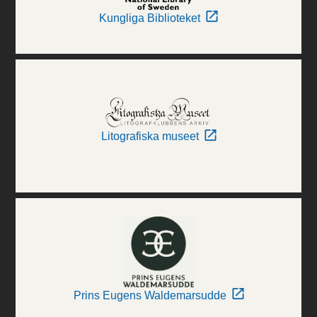
Kungliga Biblioteket
Litografiska museet
Prins Eugens Waldemarsudde