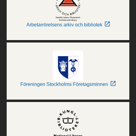
Arbetarrörelsens arkiv och bibliotek
Föreningen Stockholms Företagsminnen