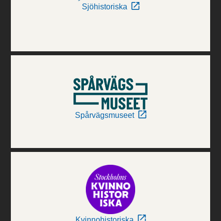
Sjöhistoriska
Spårvägsmuseet
Kvinnohistoriska