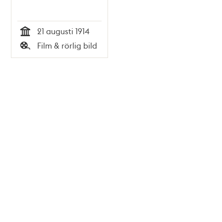
21 augusti 1914
Tid
Film & rörlig bild
Typ