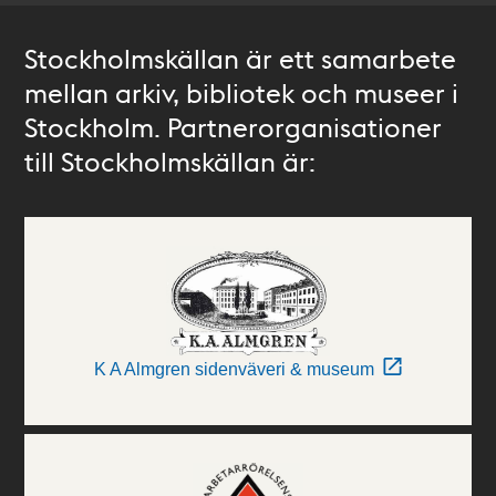
Stockholmskällan är ett samarbete
mellan arkiv, bibliotek och museer i
Stockholm. Partnerorganisationer
till Stockholmskällan är:
K A Almgren sidenväveri & museum