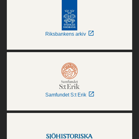
Riksbankens arkiv
Samfundet S:t Erik