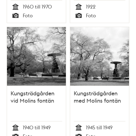
1960 till 1970
1922
Tid
Tid
Foto
Foto
Typ
Typ
Kungsträdgården
Kungsträdgården
vid Molins fontän
med Molins fontän
1940 till 1949
1945 till 1949
Tid
Tid