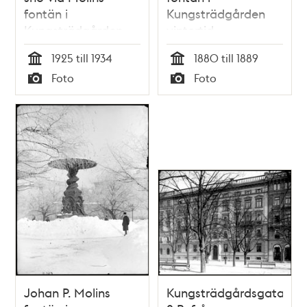
fontän i
Kungsträdgården
Kungsträdgården
vintertid
1925 till 1934
1880 till 1889
Tid
Tid
Foto
Foto
Typ
Typ
Johan P. Molins
Kungsträdgårdsgatan