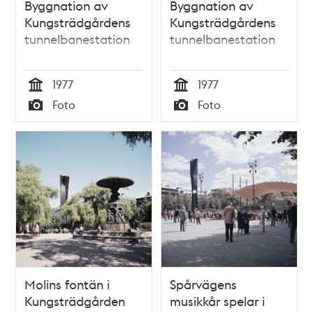
Byggnation av
Byggnation av
Kungsträdgårdens
Kungsträdgårdens
tunnelbanestation
tunnelbanestation
1977
1977
Tid
Tid
Foto
Foto
Typ
Typ
Molins fontän i
Spårvägens
Kungsträdgården
musikkår spelar i