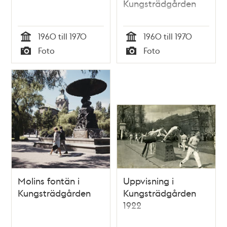
Kungsträdgården
1960 till 1970
1960 till 1970
Tid
Tid
Foto
Foto
Typ
Typ
Molins fontän i
Uppvisning i
Kungsträdgården
Kungsträdgården
1922