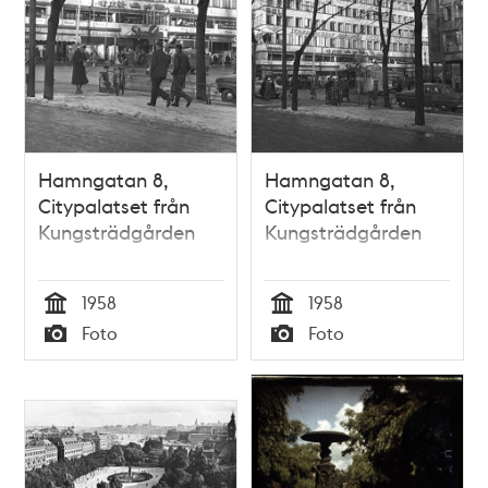
Hamngatan 8,
Hamngatan 8,
Citypalatset från
Citypalatset från
Kungsträdgården
Kungsträdgården
1958
1958
Tid
Tid
Foto
Foto
Typ
Typ