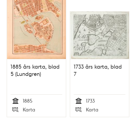
1885 års karta, blad
1733 års karta, blad
5 (Lundgren)
7
1885
1733
Tid
Tid
Karta
Karta
Typ
Typ