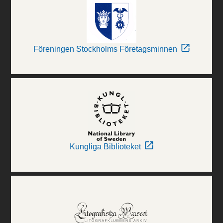
Föreningen Stockholms Företagsminnen
Kungliga Biblioteket