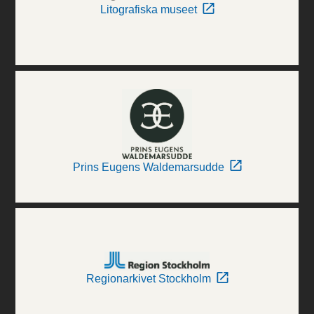
Litografiska museet
Prins Eugens Waldemarsudde
Regionarkivet Stockholm