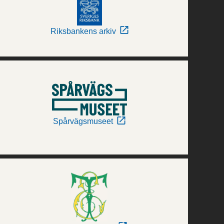
Riksbankens arkiv
Spårvägsmuseet