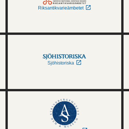
Riksantikvarieämbetet
Sjöhistoriska