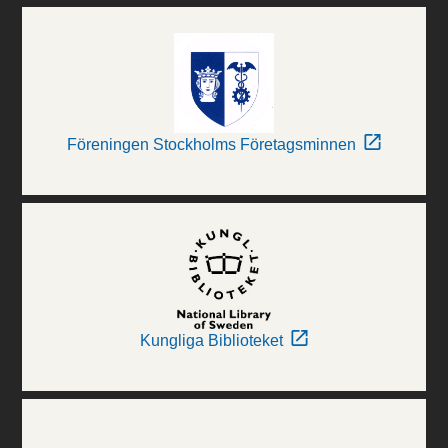
Föreningen Stockholms Företagsminnen
Kungliga Biblioteket