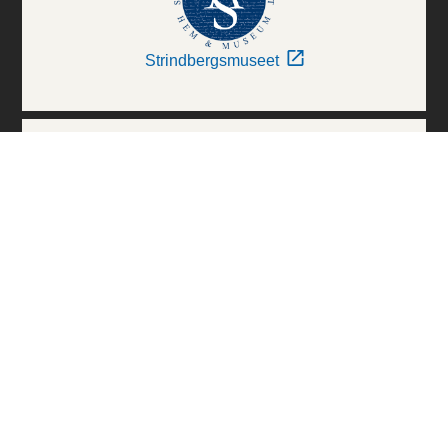
Strindbergsmuseet
Thielska Galleriet
Världskulturmuseerna