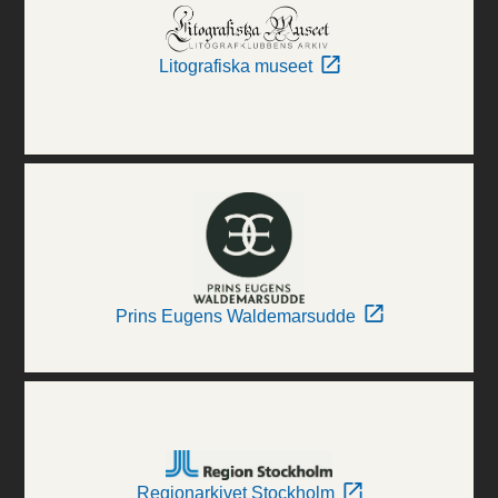
Litografiska museet
Prins Eugens Waldemarsudde
Regionarkivet Stockholm