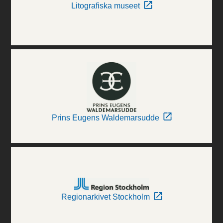
Litografiska museet
Prins Eugens Waldemarsudde
Regionarkivet Stockholm