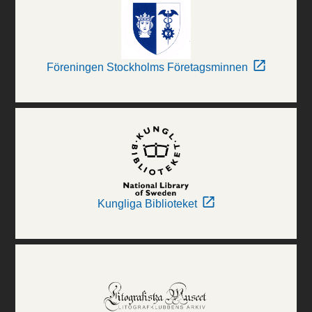
Föreningen Stockholms Företagsminnen
Kungliga Biblioteket