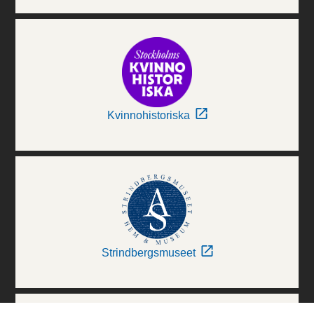
Kvinnohistoriska
Strindbergsmuseet