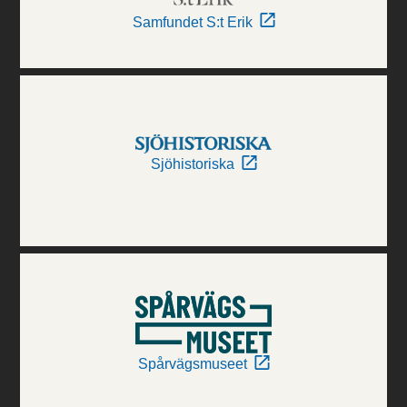
Samfundet S:t Erik
Sjöhistoriska
Spårvägsmuseet