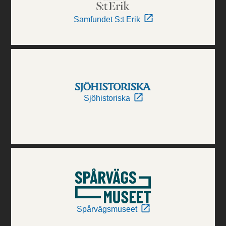
Samfundet S:t Erik
Sjöhistoriska
Spårvägsmuseet