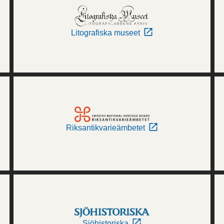
Litografiska museet
Riksantikvarieämbetet
Sjöhistoriska