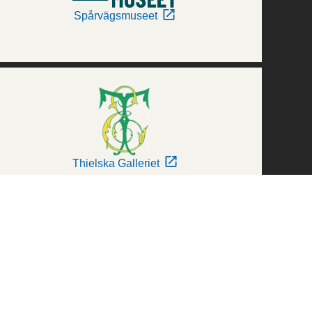
Spårvägsmuseet
Thielska Galleriet