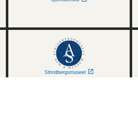
Strindbergsmuseet