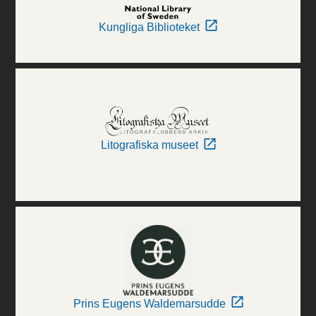
Kungliga Biblioteket
Litografiska museet
Prins Eugens Waldemarsudde