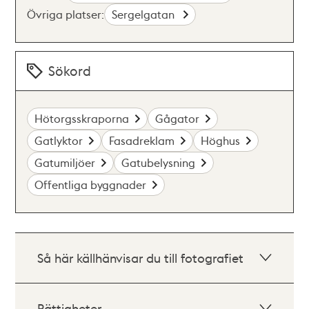
Övriga platser:
Sergelgatan
Sökord
Hötorgsskraporna
Gågator
Gatlyktor
Fasadreklam
Höghus
Gatumiljöer
Gatubelysning
Offentliga byggnader
Så här källhänvisar du till fotografiet
Rättigheter