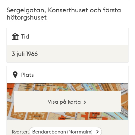
Sergelgatan, Konserthuset och första
hötorgshuset
Tid
3 juli 1966
Plats
Visa på karta
Kvarter:
Beridarebanan (Norrmalm)