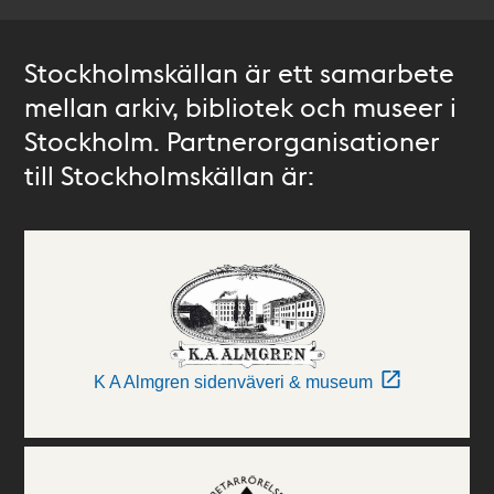
Stockholmskällan är ett samarbete
mellan arkiv, bibliotek och museer i
Stockholm. Partnerorganisationer
till Stockholmskällan är:
K A Almgren sidenväveri & museum