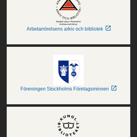
Arbetarrörelsens arkiv och bibliotek
Föreningen Stockholms Företagsminnen