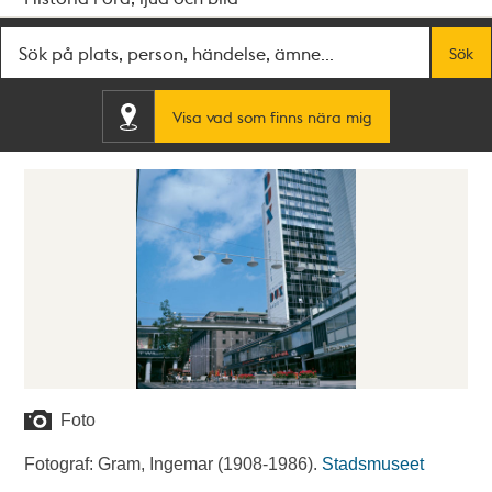
Fritextsök
Sök
Visa vad som finns nära mig
Foto
Fotograf: Gram, Ingemar (1908-1986).
Stadsmuseet