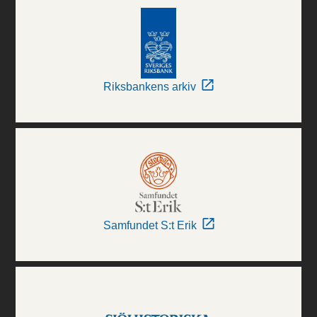
Riksbankens arkiv
Samfundet S:t Erik