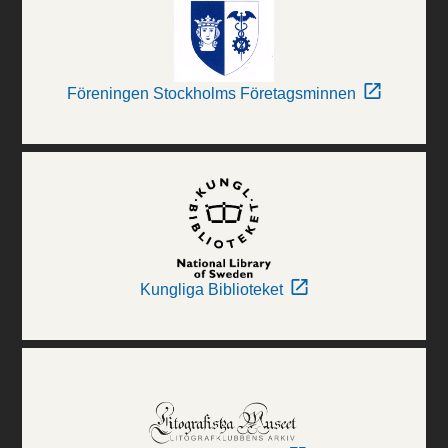
Föreningen Stockholms Företagsminnen
Kungliga Biblioteket