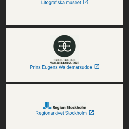
Litografiska museet
Prins Eugens Waldemarsudde
Regionarkivet Stockholm