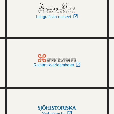
Litografiska museet
Riksantikvarieämbetet
Sjöhistoriska