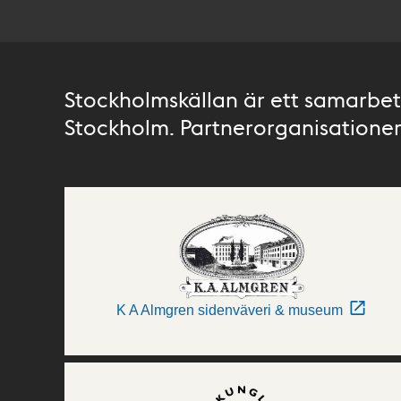
Stockholmskällan är ett samarbete
Stockholm. Partnerorganisationer 
K A Almgren sidenväveri & museum