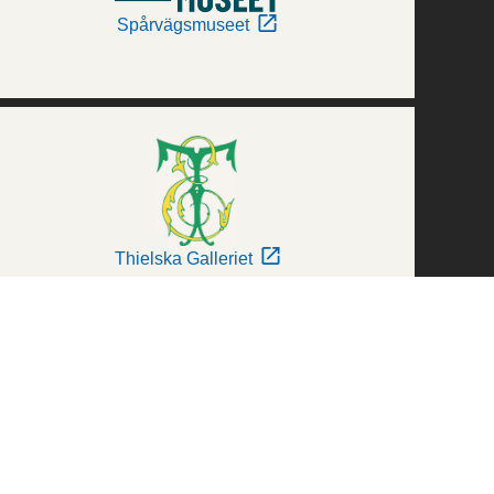
Spårvägsmuseet
Thielska Galleriet