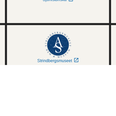
Strindbergsmuseet