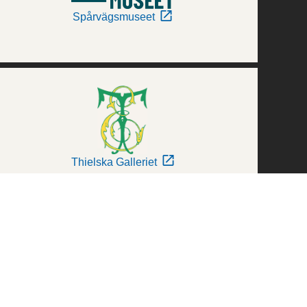
Spårvägsmuseet
Thielska Galleriet