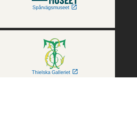
Spårvägsmuseet
Thielska Galleriet