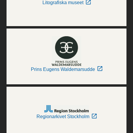
Litografiska museet
Prins Eugens Waldemarsudde
Regionarkivet Stockholm