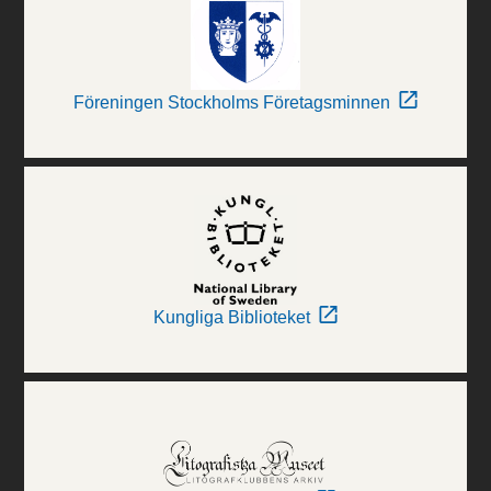
Föreningen Stockholms Företagsminnen
Kungliga Biblioteket