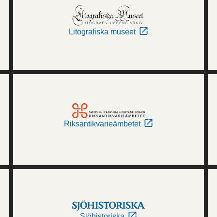
Litografiska museet
Riksantikvarieämbetet
Sjöhistoriska