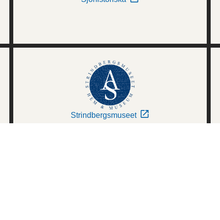
Strindbergsmuseet