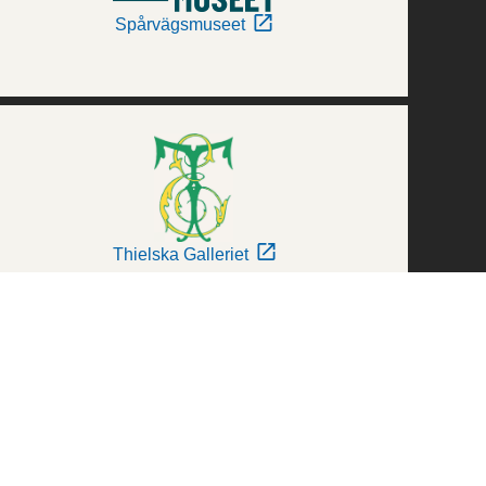
Spårvägsmuseet
Thielska Galleriet