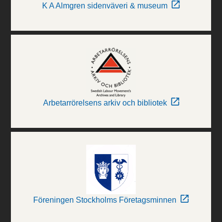
K A Almgren sidenväveri & museum
Arbetarrörelsens arkiv och bibliotek
Föreningen Stockholms Företagsminnen