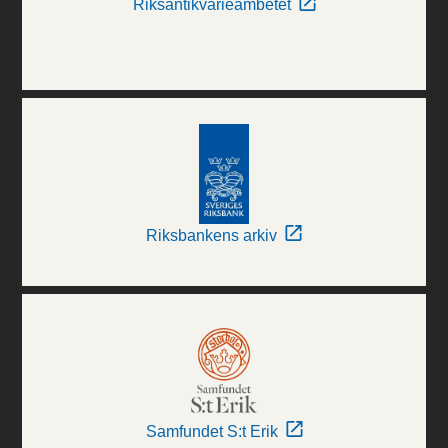
Riksantikvarieämbetet
Riksbankens arkiv
Samfundet S:t Erik