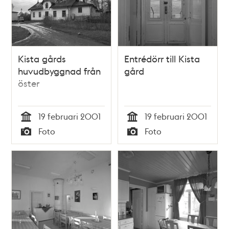
Kista gårds
Entrédörr till Kista
huvudbyggnad från
gård
öster
19 februari 2001
19 februari 2001
Tid
Tid
Foto
Foto
Typ
Typ