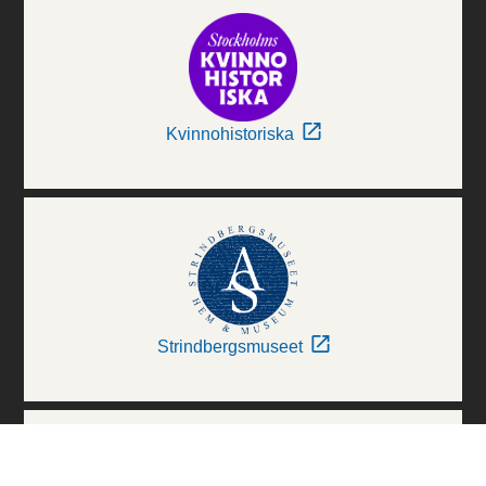
Kvinnohistoriska
Strindbergsmuseet