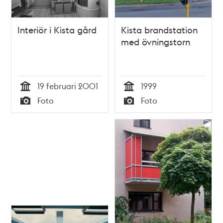
Interiör i Kista gård
Kista brandstation
med övningstorn
19 februari 2001
1999
Tid
Tid
Foto
Foto
Typ
Typ