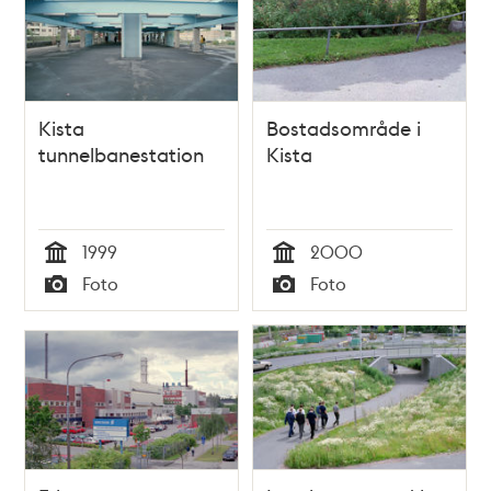
Kista
Bostadsområde i
tunnelbanestation
Kista
1999
2000
Tid
Tid
Foto
Foto
Typ
Typ