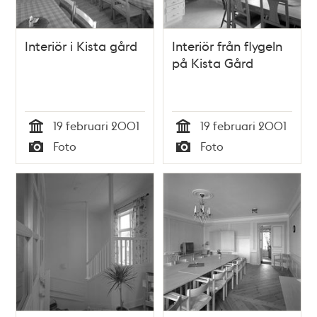
Interiör i Kista gård
Interiör från flygeln
på Kista Gård
19 februari 2001
19 februari 2001
Tid
Tid
Foto
Foto
Typ
Typ