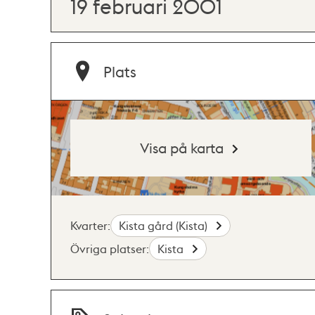
19 februari 2001
Plats
Visa på karta
Kvarter:
Kista gård (Kista)
Övriga platser:
Kista