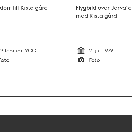
dörr till Kista gård
Flygbild över Järvafä
med Kista gård
19 februari 2001
21 juli 1972
Tid
Foto
Foto
Typ