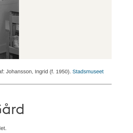
f: Johansson, Ingrid (f. 1950).
Stadsmuseet
Gård
et.