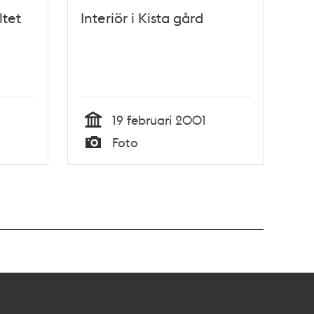
ltet
Interiör i Kista gård
19 februari 2001
Tid
Foto
Typ