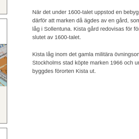
När det under 1600-talet uppstod en bebygg
därför att marken då ägdes av en gård, so
låg i Sollentuna. Kista gård redovisas för f
slutet av 1600-talet.
Kista låg inom det gamla militära övningsom
Stockholms stad köpte marken 1966 och u
byggdes förorten Kista ut.