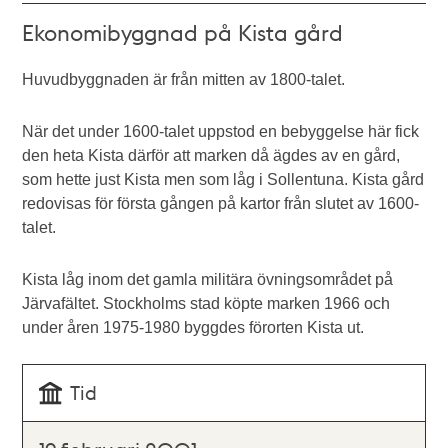
Ekonomibyggnad på Kista gård
Huvudbyggnaden är från mitten av 1800-talet.
När det under 1600-talet uppstod en bebyggelse här fick
den heta Kista därför att marken då ägdes av en gård,
som hette just Kista men som låg i Sollentuna. Kista gård
redovisas för första gången på kartor från slutet av 1600-
talet.
Kista låg inom det gamla militära övningsområdet på
Järvafältet. Stockholms stad köpte marken 1966 och
under åren 1975-1980 byggdes förorten Kista ut.
Tid