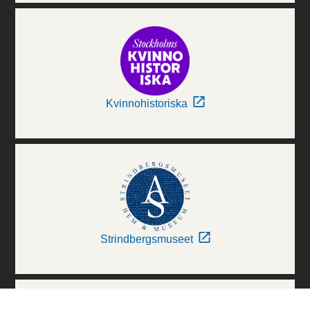
Kvinnohistoriska
Strindbergsmuseet