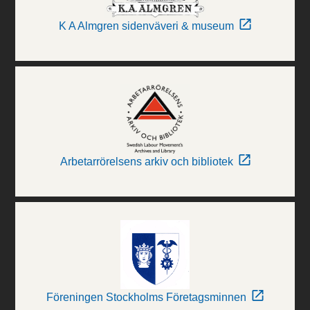
K A Almgren sidenväveri & museum
Arbetarrörelsens arkiv och bibliotek
Föreningen Stockholms Företagsminnen