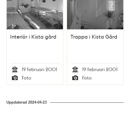
Interiör i Kista gård
Trappa i Kista Gård
19 februari 2001
19 februari 2001
Tid
Tid
Foto
Foto
Typ
Typ
Uppdaterad
2024-04-23