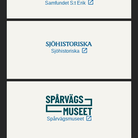
Samfundet S:t Erik
Sjöhistoriska
Spårvägsmuseet