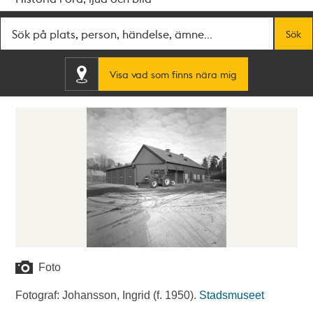
Fritextsök
Sök
Visa vad som finns nära mig
Foto
Fotograf: Johansson, Ingrid (f. 1950).
Stadsmuseet