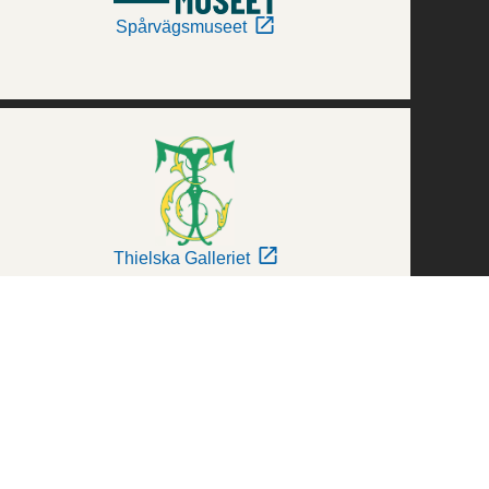
Spårvägsmuseet
Thielska Galleriet