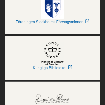
Föreningen Stockholms Företagsminnen
Kungliga Biblioteket