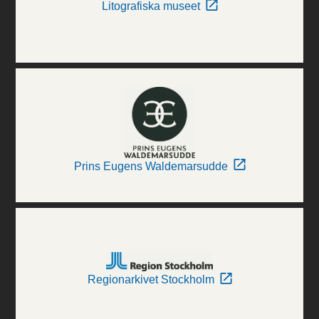
Litografiska museet
Prins Eugens Waldemarsudde
Regionarkivet Stockholm