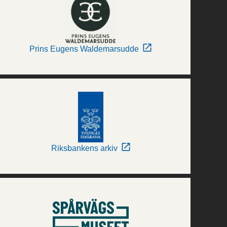
Prins Eugens Waldemarsudde
Riksbankens arkiv