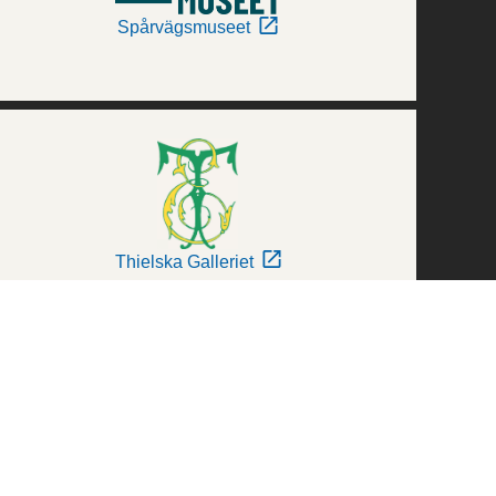
Spårvägsmuseet
Thielska Galleriet