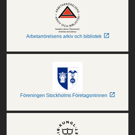
Arbetarrörelsens arkiv och bibliotek
Föreningen Stockholms Företagsminnen