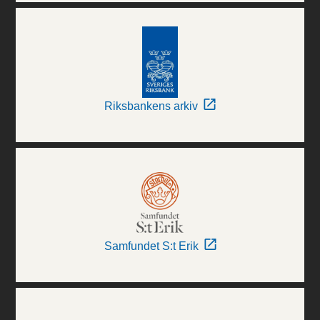
Riksbankens arkiv
Samfundet S:t Erik