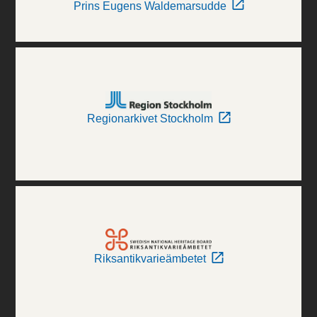
Prins Eugens Waldemarsudde
Regionarkivet Stockholm
Riksantikvarieämbetet