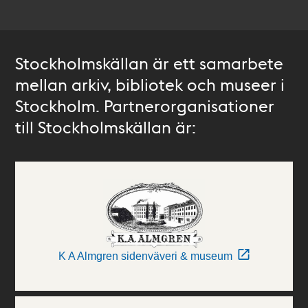
Stockholmskällan är ett samarbete
mellan arkiv, bibliotek och museer i
Stockholm. Partnerorganisationer
till Stockholmskällan är:
K A Almgren sidenväveri & museum