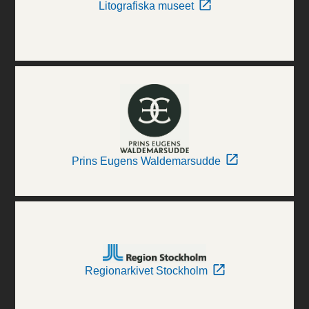
Litografiska museet
Prins Eugens Waldemarsudde
Regionarkivet Stockholm