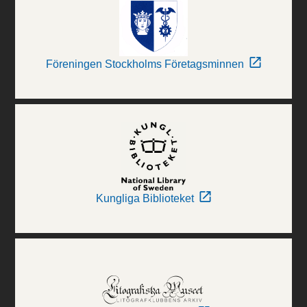
Föreningen Stockholms Företagsminnen
Kungliga Biblioteket