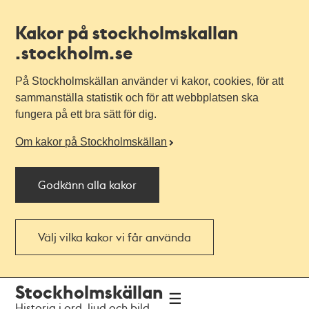
Kakor på stockholmskallan
.stockholm.se
På Stockholmskällan använder vi kakor, cookies, för att
sammanställa statistik och för att webbplatsen ska
fungera på ett bra sätt för dig.
Om kakor på Stockholmskällan
Godkänn alla kakor
Välj vilka kakor vi får använda
Till
Till
Stockholmskällan
navigationen
huvudinnehållet
Historia i ord, ljud och bild