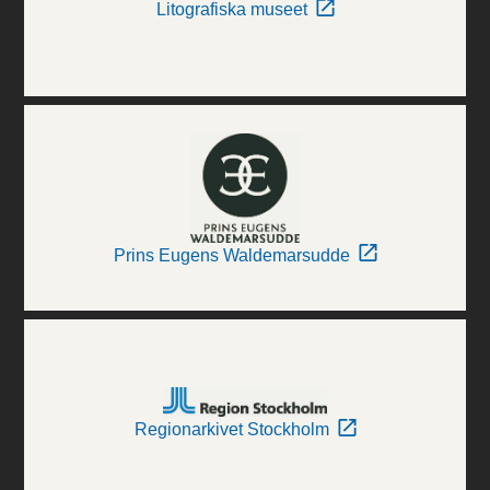
Litografiska museet
Prins Eugens Waldemarsudde
Regionarkivet Stockholm