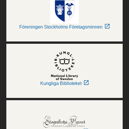
Föreningen Stockholms Företagsminnen
Kungliga Biblioteket