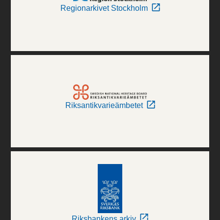
Regionarkivet Stockholm
Riksantikvarieämbetet
Riksbankens arkiv