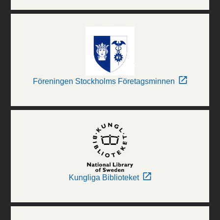
Föreningen Stockholms Företagsminnen
Kungliga Biblioteket