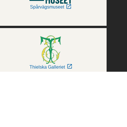
Spårvägsmuseet
Thielska Galleriet