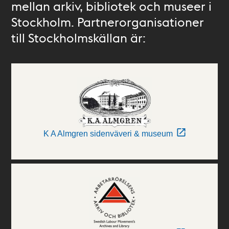
mellan arkiv, bibliotek och museer i
Stockholm. Partnerorganisationer
till Stockholmskällan är:
K A Almgren sidenväveri & museum