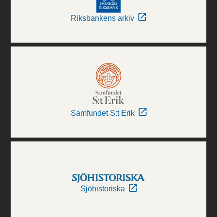
Riksbankens arkiv
Samfundet S:t Erik
Sjöhistoriska