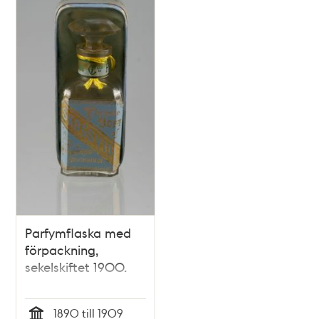
Parfymflaska med
förpackning,
sekelskiftet 1900.
1890 till 1909