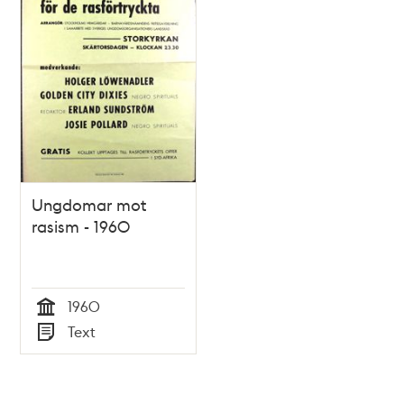
Ungdomar mot
rasism - 1960
1960
Tid
Text
Typ