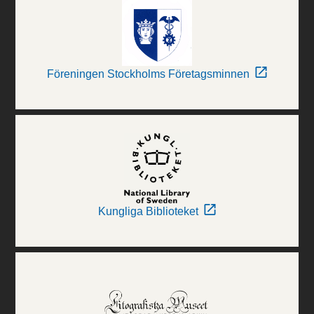
Föreningen Stockholms Företagsminnen
Kungliga Biblioteket