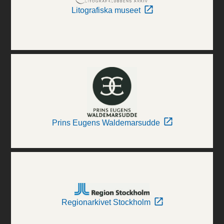
Litografiska museet
Prins Eugens Waldemarsudde
Regionarkivet Stockholm