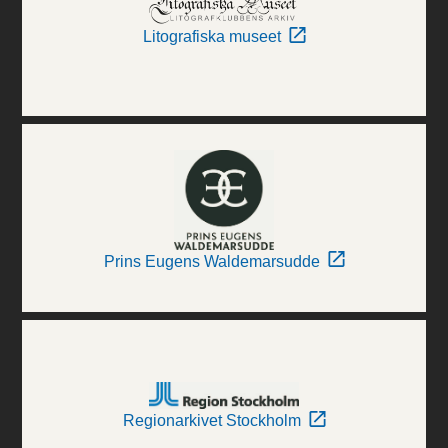
Litografiska museet
Prins Eugens Waldemarsudde
Regionarkivet Stockholm