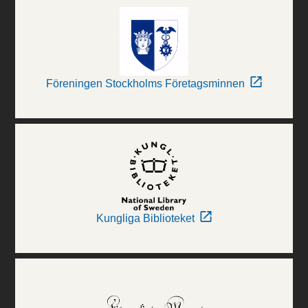
Föreningen Stockholms Företagsminnen
Kungliga Biblioteket