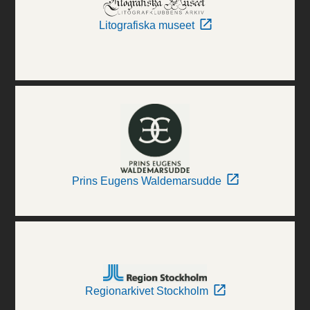
Litografiska museet
Prins Eugens Waldemarsudde
Regionarkivet Stockholm