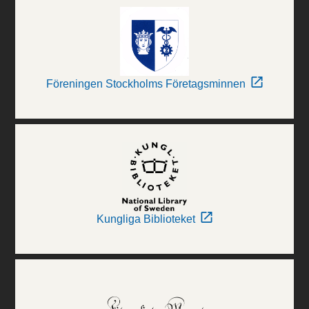
Föreningen Stockholms Företagsminnen
Kungliga Biblioteket