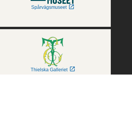
Spårvägsmuseet
Thielska Galleriet