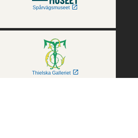
Spårvägsmuseet
Thielska Galleriet