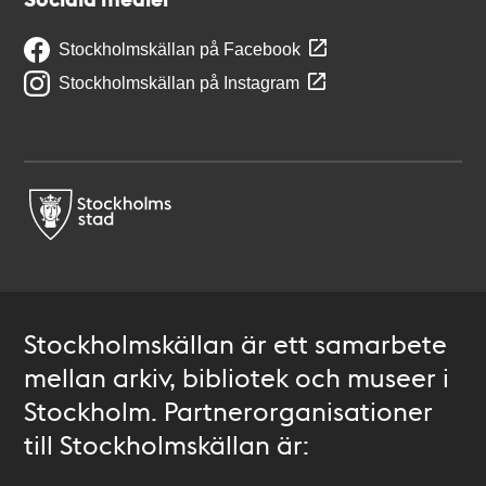
Stockholmskällan på Facebook
Stockholmskällan på Instagram
Stockholmskällan är ett samarbete
mellan arkiv, bibliotek och museer i
Stockholm. Partnerorganisationer
till Stockholmskällan är: