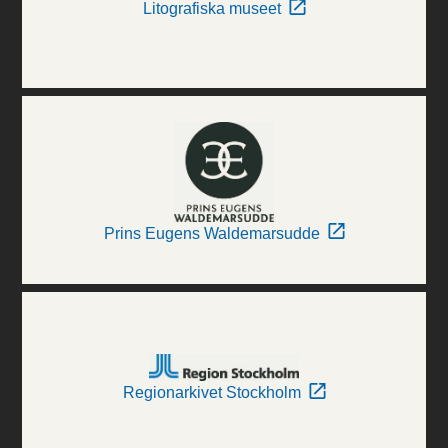
Litografiska museet
Prins Eugens Waldemarsudde
Regionarkivet Stockholm