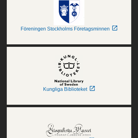
Föreningen Stockholms Företagsminnen
Kungliga Biblioteket