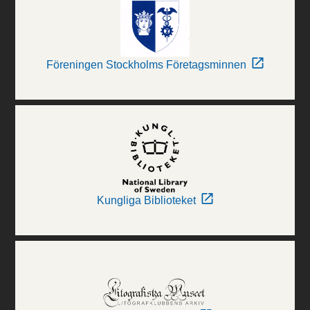
Föreningen Stockholms Företagsminnen
Kungliga Biblioteket