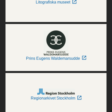
Litografiska museet
Prins Eugens Waldemarsudde
Regionarkivet Stockholm