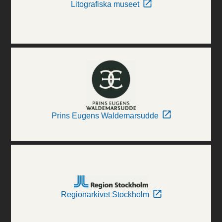
Litografiska museet
Prins Eugens Waldemarsudde
Regionarkivet Stockholm