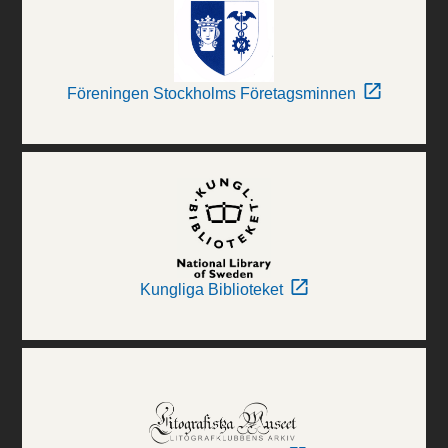
Föreningen Stockholms Företagsminnen
Kungliga Biblioteket