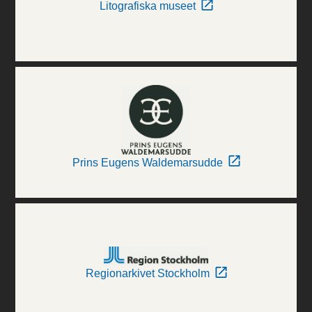
Litografiska museet
Prins Eugens Waldemarsudde
Regionarkivet Stockholm