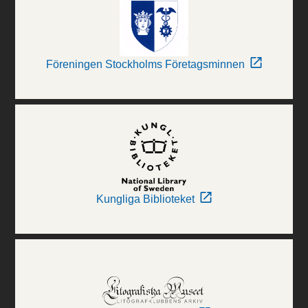
Föreningen Stockholms Företagsminnen
Kungliga Biblioteket