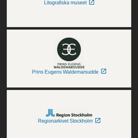
Litografiska museet
Prins Eugens Waldemarsudde
Regionarkivet Stockholm