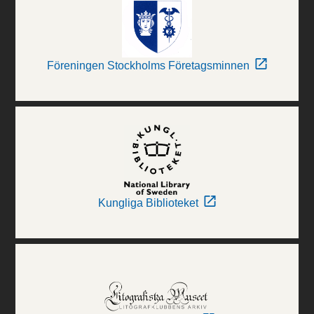
Föreningen Stockholms Företagsminnen
Kungliga Biblioteket