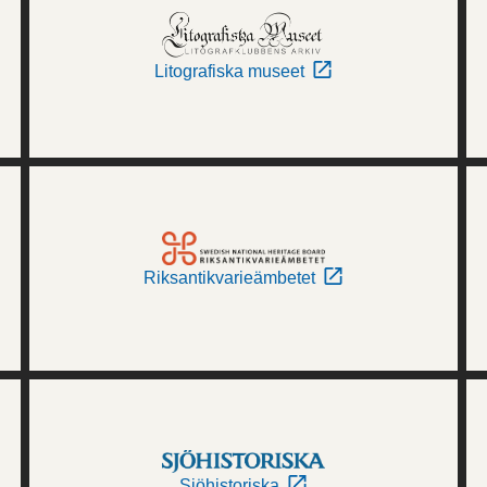
Litografiska museet
Riksantikvarieämbetet
Sjöhistoriska