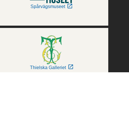
Spårvägsmuseet
Thielska Galleriet