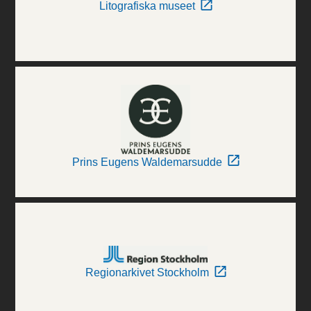
Litografiska museet
Prins Eugens Waldemarsudde
Regionarkivet Stockholm