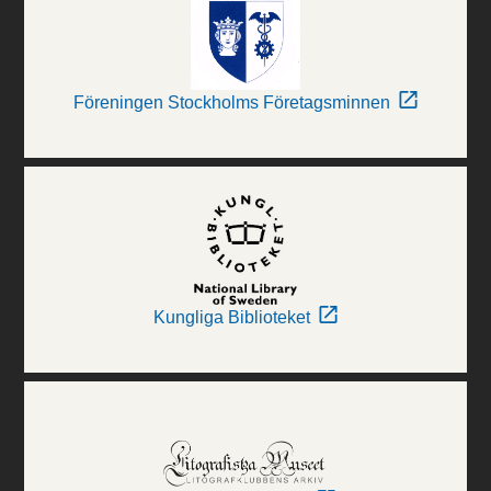
Föreningen Stockholms Företagsminnen
Kungliga Biblioteket