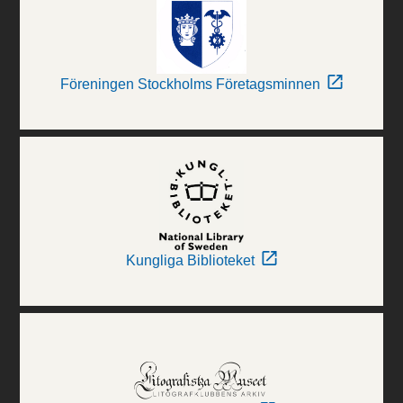
Föreningen Stockholms Företagsminnen
Kungliga Biblioteket