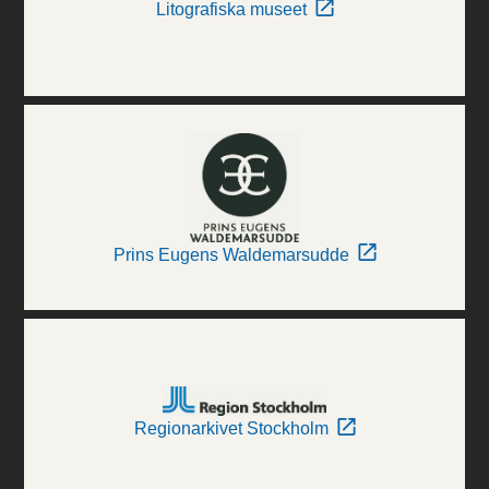
Litografiska museet
Prins Eugens Waldemarsudde
Regionarkivet Stockholm