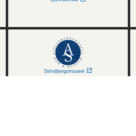
Strindbergsmuseet