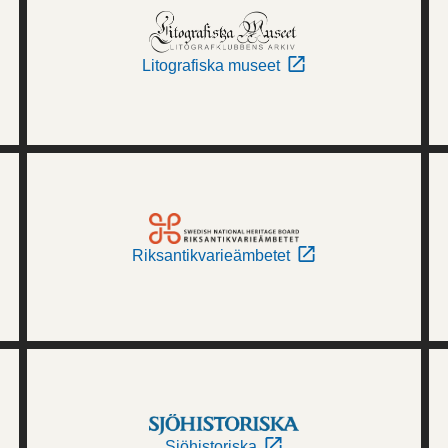
Litografiska museet
Riksantikvarieämbetet
Sjöhistoriska