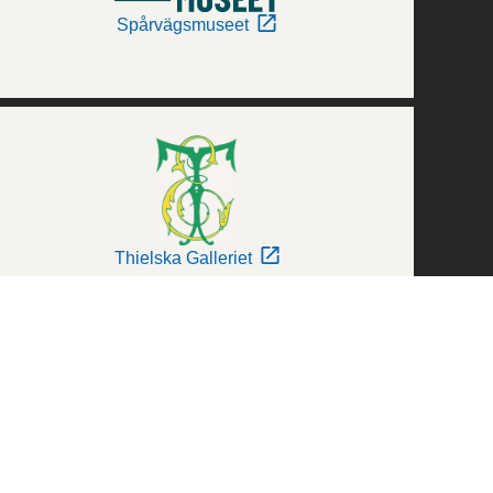
Spårvägsmuseet
Thielska Galleriet