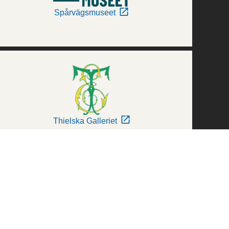
Spårvägsmuseet
Thielska Galleriet