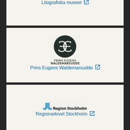
Litografiska museet
Prins Eugens Waldemarsudde
Regionarkivet Stockholm