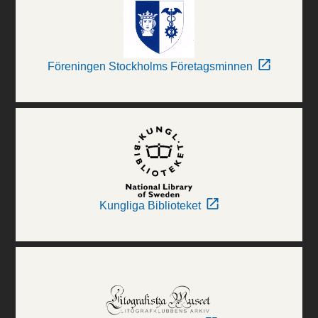
Föreningen Stockholms Företagsminnen
Kungliga Biblioteket