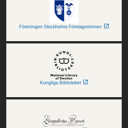
Föreningen Stockholms Företagsminnen
Kungliga Biblioteket