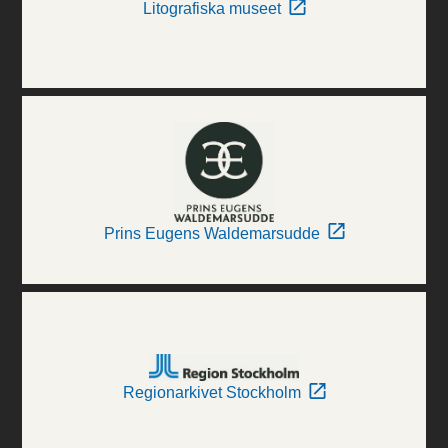
Litografiska museet
Prins Eugens Waldemarsudde
Regionarkivet Stockholm